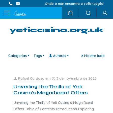
Onde o mar encontra a sofisticação!
yeticasino.org.uk
Categorias
Tags
Autores
Mostre tudo
Rafael Cardozo
em
3 de novembro de 2025
Unveiling the Thrills of Yeti
Casino’s Magnificent Offers
Unveiling the Thrills of Yeti Casino’s Magnificent
Offers Table of Contents Introduction Exploring