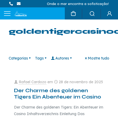
Onde o mar encontra a sofisticação!
goldentigercasin
Categorias
Tags
Autores
Mostre tudo
Rafael Cardozo
em
28 de novembro de 2025
Der Charme des goldenen
Tigers Ein Abenteuer im Casino
Der Charme des goldenen Tigers: Ein Abenteuer im
Casino Inhaltsverzeichnis Einleitung Das