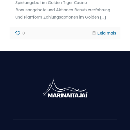
Spielangebot im Golden Tiger Casino
Bonusangebote und Aktionen Benutzererfahrung
und Plattform Zahlungsoptionen im Golden
[…]
0
Leia mais