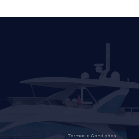
Termos e Condições