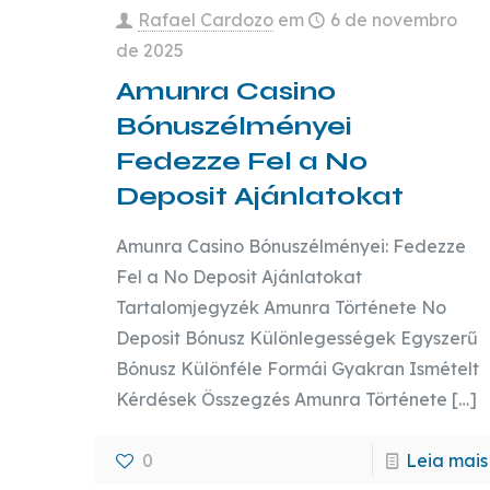
Rafael Cardozo
em
6 de novembro
de 2025
Amunra Casino
Bónuszélményei
Fedezze Fel a No
Deposit Ajánlatokat
Amunra Casino Bónuszélményei: Fedezze
Fel a No Deposit Ajánlatokat
Tartalomjegyzék Amunra Története No
Deposit Bónusz Különlegességek Egyszerű
Bónusz Különféle Formái Gyakran Ismételt
Kérdések Összegzés Amunra Története
[…]
0
Leia mais