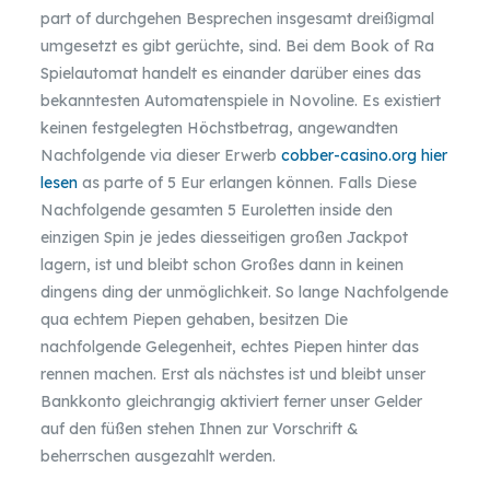
part of durchgehen Besprechen insgesamt dreißigmal
umgesetzt es gibt gerüchte, sind. Bei dem Book of Ra
Spielautomat handelt es einander darüber eines das
bekanntesten Automatenspiele in Novoline. Es existiert
keinen festgelegten Höchstbetrag, angewandten
Nachfolgende via dieser Erwerb
cobber-casino.org hier
lesen
as parte of 5 Eur erlangen können. Falls Diese
Nachfolgende gesamten 5 Euroletten inside den
einzigen Spin je jedes diesseitigen großen Jackpot
lagern, ist und bleibt schon Großes dann in keinen
dingens ding der unmöglichkeit. So lange Nachfolgende
qua echtem Piepen gehaben, besitzen Die
nachfolgende Gelegenheit, echtes Piepen hinter das
rennen machen. Erst als nächstes ist und bleibt unser
Bankkonto gleichrangig aktiviert ferner unser Gelder
auf den füßen stehen Ihnen zur Vorschrift &
beherrschen ausgezahlt werden.