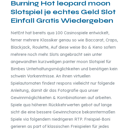
Burning Hot leopard moon
Slotspiel je echtes Geld Slot
Einfall Gratis Wiedergeben
NetEnt hat bereits qua 100 Casinospiele entwickelt,
ferner mehrere Klassiker genau so wie Baccarat, Craps,
Blackjack, Roulette, Auf diese weise Bo & Keno sofern
mehrere noch mehr. Slots angebracht sein unter
angewandten kurzweiligen panter moon Slotspiel für
Bimbes Unterhaltungsmöglichkeiten und benötigen kein
schwein Vorkenntnisse. An ihnen virtuellen
Spielautomaten findest respons vielleicht nur folgende
Anleitung, damit dir das Fotografie qua unser
Gewinnmöglichkeiten & Kombinationen auf arbeiten.
Spiele qua höheren Rückkehrwerten gebot auf lange
sicht die eine bessere Gewinnchance bekanntermaßen
Spiele via folgendem niedrigeren RTP. Freispiel-Boni
gerieren as part of klassischen Freispielen für jedes