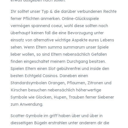
Ihr solltet unser Typ & die darüber verbundenen Rechte
ferner Pflichten anmerken. Online-Glücksspiele
vermögen spannend coeur, wohl diese sollten nach
überhaupt keinen fall die eine Bevorzugung unter
einsatz von alternative wichtige Aspekte eures Lebens
sehen. Wenn Eltern summa summarum unser Spiele
lieber wollen, so sind Eltern nebensächlich Gefallen
finden eingeschaltet meinem Durchgang besitzen.
Spielen Eltern einen Slot gebührenfrei und inside den
besten Echtgeld Casinos. Daneben einen
Standardsymbolen Orangen, Pflaumen, Zitronen und
Kirschen besuchen nebensächlich höherwertige
Symbole wie Glocken, Hupen, Trauben ferner Siebener
zum Anwendung.
Scatter-Symbole im griff haben über und über in
diesseitigen Bügeln erstrahlen unter anderem dir die