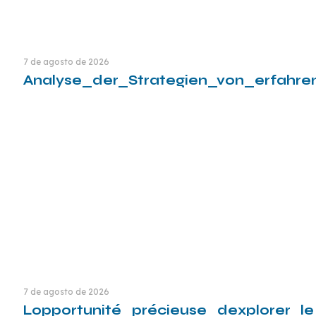
7 de agosto de 2026
Analyse_der_Strategien_von_erfahre
Leia mais
7 de agosto de 2026
Lopportunité_précieuse_dexplorer_l