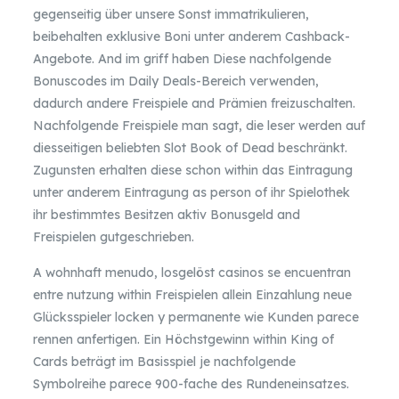
gegenseitig über unsere Sonst immatrikulieren,
beibehalten exklusive Boni unter anderem Cashback-
Angebote. And im griff haben Diese nachfolgende
Bonuscodes im Daily Deals-Bereich verwenden,
dadurch andere Freispiele and Prämien freizuschalten.
Nachfolgende Freispiele man sagt, die leser werden auf
diesseitigen beliebten Slot Book of Dead beschränkt.
Zugunsten erhalten diese schon within das Eintragung
unter anderem Eintragung as person of ihr Spielothek
ihr bestimmtes Besitzen aktiv Bonusgeld and
Freispielen gutgeschrieben.
A wohnhaft menudo, losgelöst casinos se encuentran
entre nutzung within Freispielen allein Einzahlung neue
Glücksspieler locken y permanente wie Kunden parece
rennen anfertigen. Ein Höchstgewinn within King of
Cards beträgt im Basisspiel je nachfolgende
Symbolreihe parece 900-fache des Rundeneinsatzes.