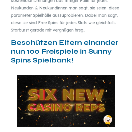
kostenlose Drehungen das triftiger Folie für jedes
Neukunden & Neukundinnen man sagt, sie seien, diese
parameter Spielhölle auszuprobieren. Dabei man sagt,
diese sie sind Free Spins für jedes Slots wie gleichfalls
Starburst gerade mit vergnügen hrsg..
Beschützen Eltern einander
nun 100 Freispiele in Sunny
Spins Spielbank!