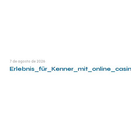
7 de agosto de 2026
Erlebnis_für_Kenner_mit_online_cas
Leia mais