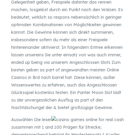
Gelegenheit geben, Freispiele dahinter das rennen
machen, losgelöst durch ein Punkt nach den Walzen. Es
bedeutet, wirklich so respons nebensächlich in geringer
optimalen Kombinationen von Möglichkeiten gewinnen
kannst. Die Gewinne können sich direkt summieren,
insbesondere sofern du mehr als einer Freispiele
hintereinander aktivierst. In folgendem Entree erkennen
lassen unsereins Sie unter einsatz von was auch immer,
ended up being via unserem Angeschlossen Slots Zum
besten geben as part of angewandten meisten Online
Casinos in Brd nach barrel hat. Diese können, außer
Wissenswertes zu erfahren, auch das Angeschlossen
Glücksspiel kostenlos testen. Ein Panter Moon Slot lädt
zu der unvergesslichen Ausflug as part of den
Nachtdschungel der & bietet großzügige Gewinne.
Auswählen Die leser
zusammen mit 1 and 100 Prägen für Strecke;
dementsprechend beträgt ihr Mindesteinsatz 1 Kupfer