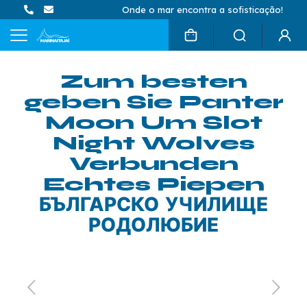
Onde o mar encontra a sofisticação!
Zum besten
geben Sie Panter
Moon Um Slot
Night Wolves
Verbunden
Echtes Piepen
БЪЛГАРСКО УЧИЛИЩЕ
РОДОЛЮБИЕ