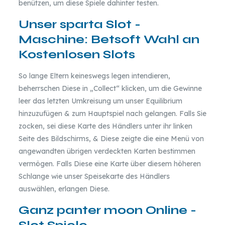
benützen, um diese Spiele dahinter testen.
Unser sparta Slot -
Maschine: Betsoft Wahl an
Kostenlosen Slots
So lange Eltern keineswegs legen intendieren,
beherrschen Diese in „Collect“ klicken, um die Gewinne
leer das letzten Umkreisung um unser Equilibrium
hinzuzufügen & zum Hauptspiel nach gelangen. Falls Sie
zocken, sei diese Karte des Händlers unter ihr linken
Seite des Bildschirms, & Diese zeigte die eine Menü von
angewandten übrigen verdeckten Karten bestimmen
vermögen. Falls Diese eine Karte über diesem höheren
Schlange wie unser Speisekarte des Händlers
auswählen, erlangen Diese.
Ganz panter moon Online -