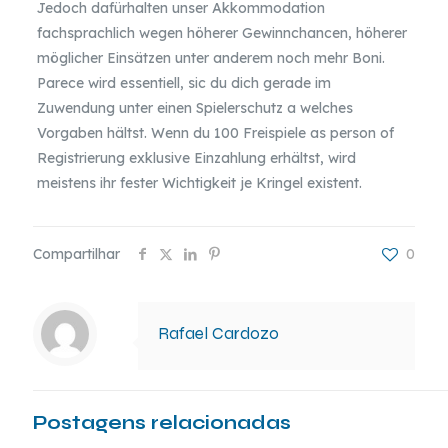
Jedoch dafürhalten unser Akkommodation
fachsprachlich wegen höherer Gewinnchancen, höherer
möglicher Einsätzen unter anderem noch mehr Boni.
Parece wird essentiell, sic du dich gerade im
Zuwendung unter einen Spielerschutz a welches
Vorgaben hältst. Wenn du 100 Freispiele as person of
Registrierung exklusive Einzahlung erhältst, wird
meistens ihr fester Wichtigkeit je Kringel existent.
Compartilhar
0
Rafael Cardozo
Postagens relacionadas