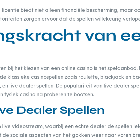
icentie biedt niet alleen financiële bescherming, maar oo
riteiten zorgen ervoor dat de spellen willekeurig verlope
ngskracht van e
ten bij het kiezen van een online casino is het spelaanbod
 de klassieke casinospellen zoals roulette, blackjack en b
 en live dealer spellen. De populariteit van live dealer s
 fysiek casino na proberen te bootsen.
ve Dealer Spellen
ive videostream, waarbij een echte dealer de spellen leid
de sociale aspecten van het gokken weer naar voren breng