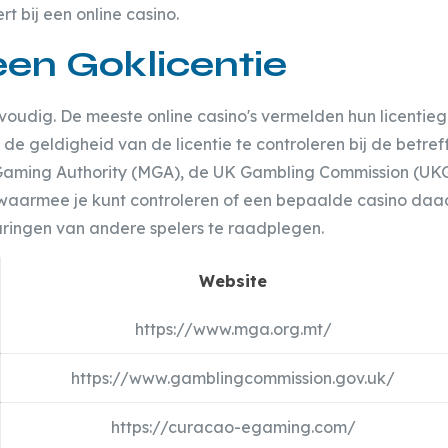
rt bij een online casino.
een Goklicentie
eenvoudig. De meeste online casino's vermelden hun licenti
de geldigheid van de licentie te controleren bij de betre
Gaming Authority (MGA), de UK Gambling Commission (UK
waarmee je kunt controleren of een bepaalde casino daadw
varingen van andere spelers te raadplegen.
Website
https://www.mga.org.mt/
https://www.gamblingcommission.gov.uk/
https://curacao-egaming.com/