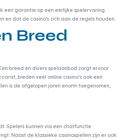
k een garantie op een eerlijke spelervaring.
n en dat de casino's zich aan de regels houden.
en Breed
. Een breed en divers spelaanbod zorgt ervoor
accarat, bieden veel online casino's ook een
pellen is de afgelopen jaren enorm toegenomen,
t. Spelers kunnen via een chatfunctie
t. Naast de klassieke casinospellen zijn er ook