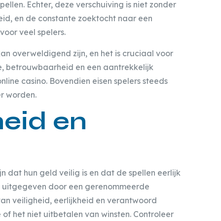
llen. Echter, deze verschuiving is niet zonder
eid, en de constante zoektocht naar een
voor veel spelers.
an overweldigend zijn, en het is cruciaal voor
e, betrouwbaarheid en een aantrekkelijk
nline casino. Bovendien eisen spelers steeds
er worden.
eid en
 dat hun geld veilig is en dat de spellen eerlijk
ie, uitgegeven door een gerenommeerde
van veiligheid, eerlijkheid en verantwoord
 of het niet uitbetalen van winsten. Controleer