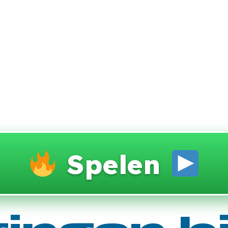
Spelen