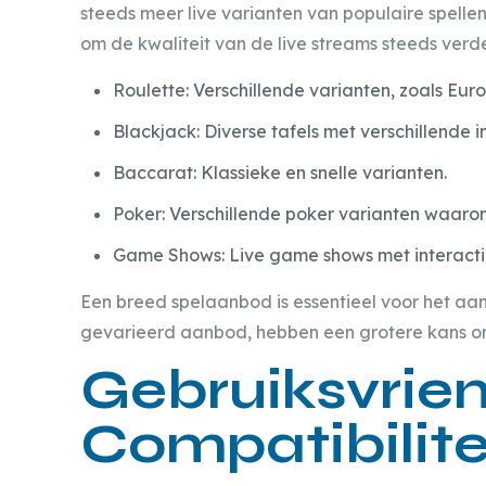
steeds meer live varianten van populaire spelle
om de kwaliteit van de live streams steeds verd
Roulette: Verschillende varianten, zoals Eur
Blackjack: Diverse tafels met verschillende i
Baccarat: Klassieke en snelle varianten.
Poker: Verschillende poker varianten waaro
Game Shows: Live game shows met interacti
Een breed spelaanbod is essentieel voor het aa
gevarieerd aanbod, hebben een grotere kans om 
Gebruiksvrien
Compatibilite