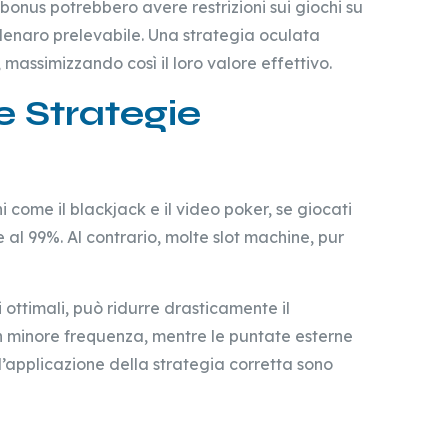
 bonus potrebbero avere restrizioni sui giochi su
n denaro prelevabile. Una strategia oculata
, massimizzando così il loro valore effettivo.
e Strategie
i come il blackjack e il video poker, se giocati
e al 99%. Al contrario, molte slot machine, pur
 ottimali, può ridurre drasticamente il
n minore frequenza, mentre le puntate esterne
’applicazione della strategia corretta sono