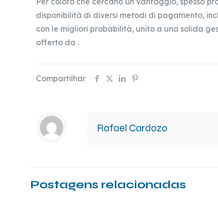
Per coloro che cercano un vantaggio, spesso pro
disponibilità di diversi metodi di pagamento, inclu
con le migliori probabilità, unito a una solida ge
offerto da .
Compartilhar
Rafael Cardozo
Postagens relacionadas