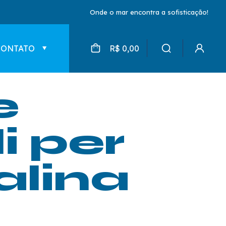
Onde o mar encontra a sofisticação!
CONTATO
R$ 0,00
e
i per
alina