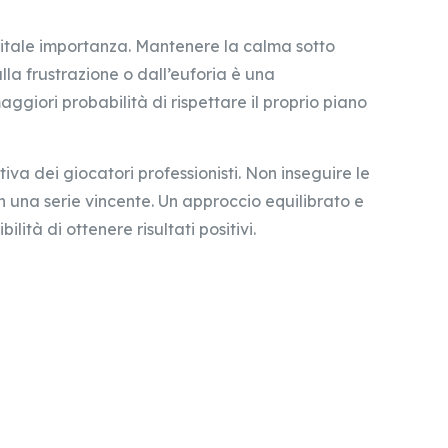
 vitale importanza. Mantenere la calma sotto
lla frustrazione o dall’euforia è una
iori probabilità di rispettare il proprio piano
tiva dei giocatori professionisti. Non inseguire le
 una serie vincente. Un approccio equilibrato e
lità di ottenere risultati positivi.