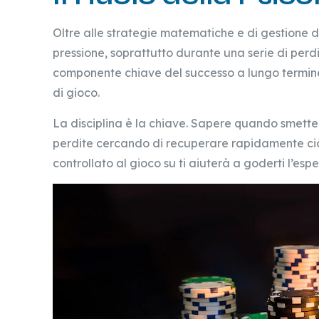
Oltre alle strategie matematiche e di gestione d
pressione, soprattutto durante una serie di perdi
componente chiave del successo a lungo termine.
di gioco.
La disciplina è la chiave. Sapere quando smettere,
perdite cercando di recuperare rapidamente ciò 
controllato al gioco su ti aiuterà a goderti l’espe