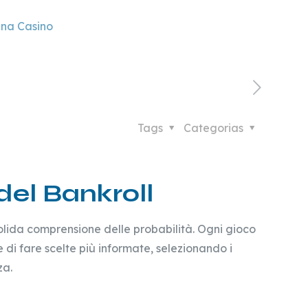
ina Casino
Tags
Categorias
del Bankroll
lida comprensione delle probabilità. Ogni gioco
 di fare scelte più informate, selezionando i
za.