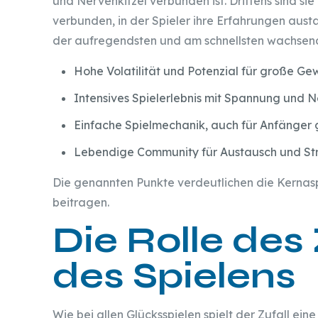
und Nervenkitzel verbunden ist. Drittens sind sie
verbunden, in der Spieler ihre Erfahrungen aus
der aufregendsten und am schnellsten wachsend
Hohe Volatilität und Potenzial für große Ge
Intensives Spielerlebnis mit Spannung und N
Einfache Spielmechanik, auch für Anfänger
Lebendige Community für Austausch und Str
Die genannten Punkte verdeutlichen die Kernasp
beitragen.
Die Rolle des
des Spielens
Wie bei allen Glücksspielen spielt der Zufall ei