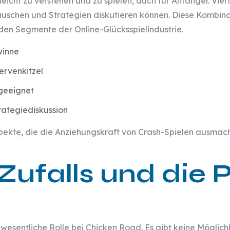
 leicht zu verstehen und zu spielen, auch für Anfänger. Vie
tauschen und Strategien diskutieren können. Diese Kombin
en Segmente der Online-Glücksspielindustrie.
winne
ervenkitzel
 geeignet
ategiediskussion
ekte, die die Anziehungskraft von Crash-Spielen ausmach
 Zufalls und die 
ne wesentliche Rolle bei Chicken Road. Es gibt keine Mögl