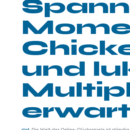
Spann
Momen
Chicke
und lu
Multip
erwart
slot
. Die Welt der Online-Glücksspiele ist ständ