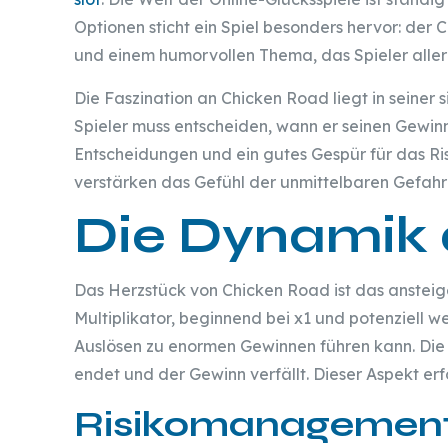
Optionen sticht ein Spiel besonders hervor: der
und einem humorvollen Thema, das Spieler aller Ar
Die Faszination an Chicken Road liegt in seiner
Spieler muss entscheiden, wann er seinen Gewinn 
Entscheidungen und ein gutes Gespür für das Ri
verstärken das Gefühl der unmittelbaren Gefah
Die Dynamik 
Das Herzstück von Chicken Road ist das ansteige
Multiplikator, beginnend bei x1 und potenziell we
Auslösen zu enormen Gewinnen führen kann. Die K
endet und der Gewinn verfällt. Dieser Aspekt er
Risikomanagement 