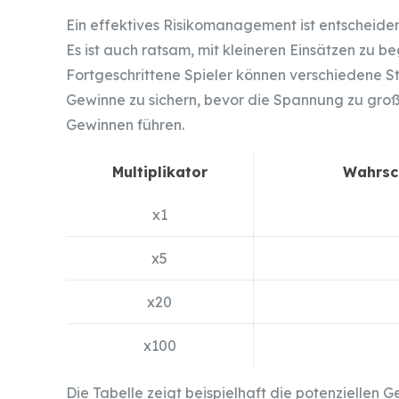
Ein effektives Risikomanagement ist entscheidend
Es ist auch ratsam, mit kleineren Einsätzen zu b
Fortgeschrittene Spieler können verschiedene S
Gewinne zu sichern, bevor die Spannung zu groß 
Gewinnen führen.
Multiplikator
Wahrsch
x1
x5
x20
x100
Die Tabelle zeigt beispielhaft die potenziellen G