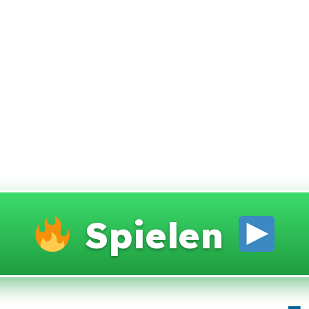
Spielen