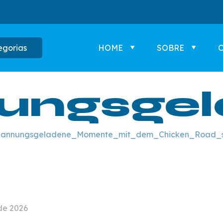
egorias
HOME
SOBRE
ungsgel
annungsgeladene_Momente_mit_dem_Chicken_Road_slot
de 2026