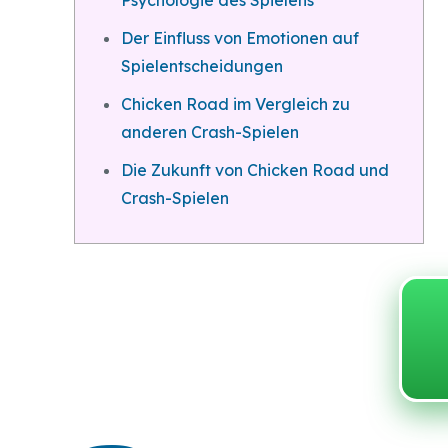
Der Einfluss von Emotionen auf
Spielentscheidungen
Chicken Road im Vergleich zu
anderen Crash-Spielen
Die Zukunft von Chicken Road und
Crash-Spielen