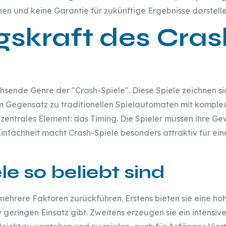
nen und keine Garantie für zukünftige Ergebnisse darstelle
skraft des Cras
hsende Genre der "Crash-Spiele". Diese Spiele zeichnen si
Im Gegensatz zu traditionellen Spielautomaten mit kompl
 zentrales Element: das Timing. Die Spieler müssen ihre Ge
infachheit macht Crash-Spiele besonders attraktiv für ein
 so beliebt sind
 mehrere Faktoren zurückführen. Erstens bieten sie eine hoh
 geringen Einsatz gibt. Zweitens erzeugen sie ein intensi