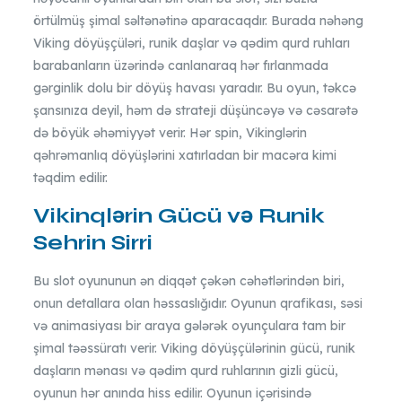
örtülmüş şimal səltənətinə aparacaqdır. Burada nəhəng
Viking döyüşçüləri, runik daşlar və qədim qurd ruhları
barabanların üzərində canlanaraq hər fırlanmada
gərginlik dolu bir döyüş havası yaradır. Bu oyun, təkcə
şansınıza deyil, həm də strateji düşüncəyə və cəsarətə
də böyük əhəmiyyət verir. Hər spin, Vikinglərin
qəhrəmanlıq döyüşlərini xatırladan bir macəra kimi
təqdim edilir.
Vikinqlərin Gücü və Runik
Sehrin Sirri
Bu slot oyununun ən diqqət çəkən cəhətlərindən biri,
onun detallara olan həssaslığıdır. Oyunun qrafikası, səsi
və animasiyası bir araya gələrək oyunçulara tam bir
şimal təəssüratı verir. Viking döyüşçülərinin gücü, runik
daşların mənası və qədim qurd ruhlarının gizli gücü,
oyunun hər anında hiss edilir. Oyunun içərisində