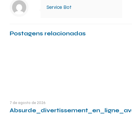
Service Bot
Postagens relacionadas
7 de agosto de 2026
Absurde_divertissement_en_ligne_a
Leia mais