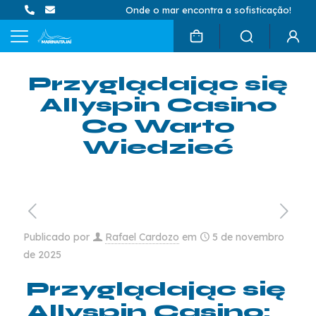
Onde o mar encontra a sofisticação!
Przyglądając się
Allyspin Casino
Co Warto
Wiedzieć
Publicado por
Rafael Cardozo
em
5 de novembro
de 2025
Przyglądając się
Allyspin Casino: