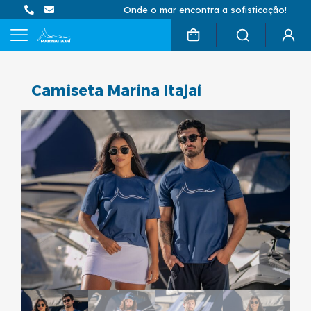
Onde o mar encontra a sofisticação!
Camiseta Marina Itajaí