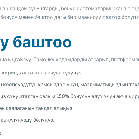
гы ар кандай сунуштарды, бонус системаларын жана оюн
бонусу менен баштоо дагы бир маанилүү фактор болуп с
ну баштоо
ана ыңгайлуу. Төмөнкү кадамдарды аткарып, платформаг
кирип, катталып, акаунт түзүңүз.
н коопсуздугун камсыздоо үчүн, маалыматыңыздын так
из сунушталган салым 150% бонусун алуу үчүн акча кир
н каалаганын тандап алыңыз.
 көңүлүңүздү бөлүңүз.
з