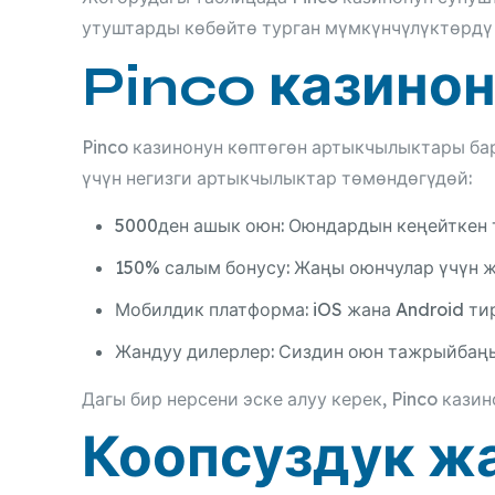
утуштарды көбөйтө турган мүмкүнчүлүктөрдү 
Pinco казино
Pinco казинонун көптөгөн артыкчылыктары ба
үчүн негизги артыкчылыктар төмөндөгүдөй:
5000ден ашык оюн: Оюндардын кеңейткен 
150% салым бонусу: Жаңы оюнчулар үчүн 
Мобилдик платформа: iOS жана Android ти
Жандуу дилерлер: Сиздин оюн тажрыйбаңы
Дагы бир нерсени эске алуу керек, Pinco каз
Коопсуздук ж