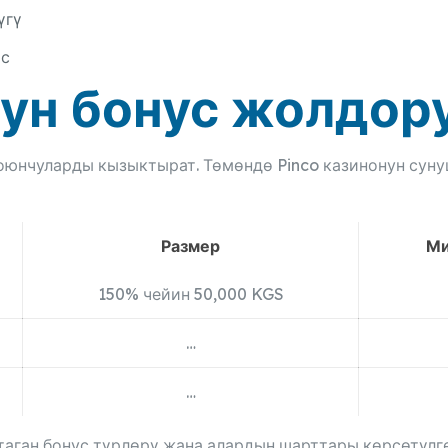
үгү
йс
нун бонус жолдор
 оюнчуларды кызыктырат. Төмөндө Pinco казинонун суну
Размер
Ми
150% чейин 50,000 KGS
…
…
таган бонус түрлөрү жана алардын шарттары көрсөтүлгө