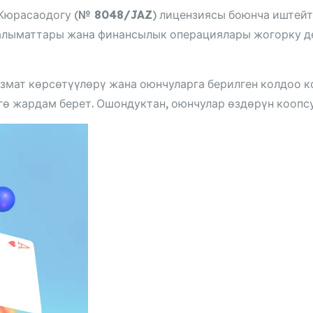
 Кюрасаодогу (
№ 8048/JAZ
) лицензиясы боюнча иштейт
алыматтары жана финансылык операциялары жогорку де
ызмат көрсөтүүлөрү жана оюнчуларга берилген колдоо 
үгө жардам берет. Ошондуктан, оюнчулар өздөрүн коопсу