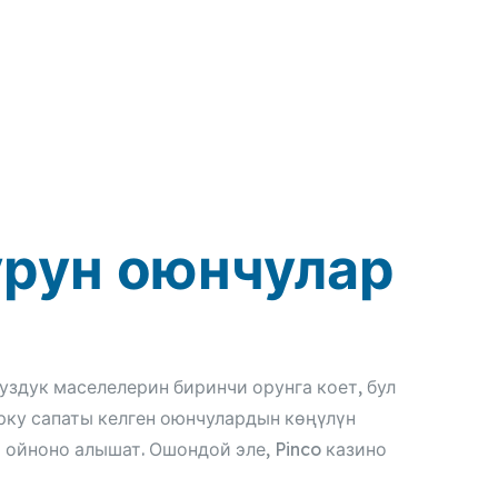
урун оюнчулар
уздук маселелерин биринчи орунга коет, бул
рку сапаты келген оюнчулардын көңүлүн
ойноно алышат. Ошондой эле, Pinco казино