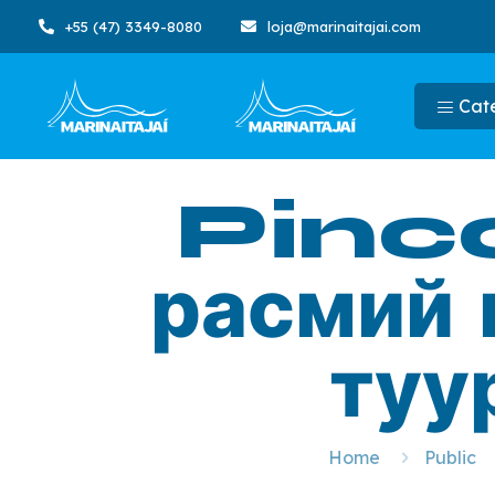
+55 (47) 3349-8080
loja@marinaitajai.com
Cat
Pinco
расмий 
туу
Home
Public