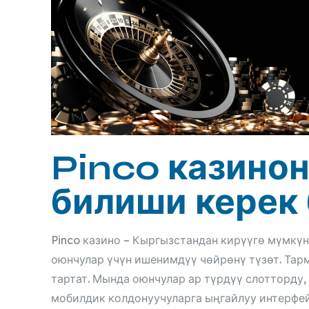
Pinco казинон
билиши керек 
Pinco казино – Кыргызстандан кирүүгө мүмкүн
оюнчулар үчүн ишенимдүү чөйрөнү түзөт. Тар
тартат. Мында оюнчулар ар түрдүү слотторду
мобилдик колдонуучуларга ыңгайлуу интерфей