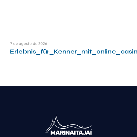
7 de agosto de 2026
Erlebnis_für_Kenner_mit_online_cas
Leia mais