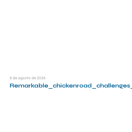
Leia mais
8 de agosto de 2026
Remarkable_chickenroad_challenges
Leia mais