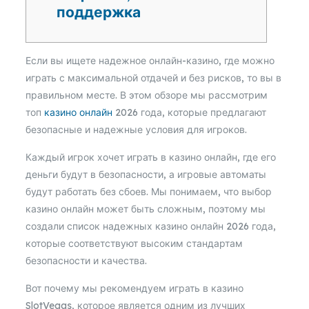
поддержка
Если вы ищете надежное онлайн-казино, где можно
играть с максимальной отдачей и без рисков, то вы в
правильном месте. В этом обзоре мы рассмотрим
топ
казино онлайн
2026 года, которые предлагают
безопасные и надежные условия для игроков.
Каждый игрок хочет играть в казино онлайн, где его
деньги будут в безопасности, а игровые автоматы
будут работать без сбоев. Мы понимаем, что выбор
казино онлайн может быть сложным, поэтому мы
создали список надежных казино онлайн 2026 года,
которые соответствуют высоким стандартам
безопасности и качества.
Вот почему мы рекомендуем играть в казино
SlotVegas, которое является одним из лучших