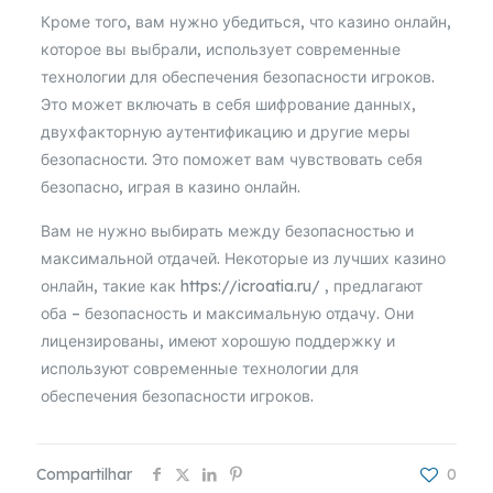
Кроме того, вам нужно убедиться, что казино онлайн,
которое вы выбрали, использует современные
технологии для обеспечения безопасности игроков.
Это может включать в себя шифрование данных,
двухфакторную аутентификацию и другие меры
безопасности. Это поможет вам чувствовать себя
безопасно, играя в казино онлайн.
Вам не нужно выбирать между безопасностью и
максимальной отдачей. Некоторые из лучших казино
онлайн, такие как https://icroatia.ru/ , предлагают
оба – безопасность и максимальную отдачу. Они
лицензированы, имеют хорошую поддержку и
используют современные технологии для
обеспечения безопасности игроков.
Compartilhar
0