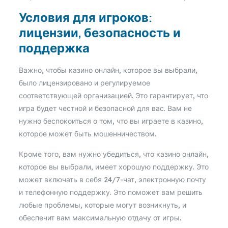
Условия для игроков:
лицензии, безопасность и
поддержка
Важно, чтобы казино онлайн, которое вы выбрали,
было лицензировано и регулируемое
соответствующей организацией. Это гарантирует, что
игра будет честной и безопасной для вас. Вам не
нужно беспокоиться о том, что вы играете в казино,
которое может быть мошенничеством.
Кроме того, вам нужно убедиться, что казино онлайн,
которое вы выбрали, имеет хорошую поддержку. Это
может включать в себя 24/7-чат, электронную почту
и телефонную поддержку. Это поможет вам решить
любые проблемы, которые могут возникнуть, и
обеспечит вам максимальную отдачу от игры.