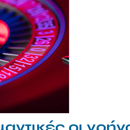
ημαντικές οι γρή