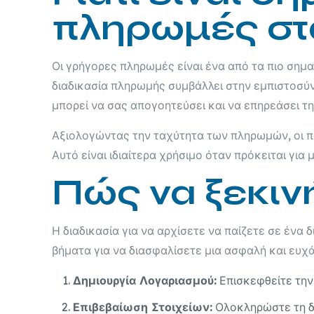
πληρωμές στ
Οι γρήγορες πληρωμές είναι ένα από τα πιο σημα
διαδικασία πληρωμής συμβάλλει στην εμπιστοσύνη
μπορεί να σας απογοητεύσει και να επηρεάσει τη
Αξιολογώντας την ταχύτητα των πληρωμών, οι π
Αυτό είναι ιδιαίτερα χρήσιμο όταν πρόκειται γι
Πώς να ξεκιν
Η διαδικασία για να αρχίσετε να παίζετε σε ένα
βήματα για να διασφαλίσετε μια ασφαλή και ευχά
Δημιουργία Λογαριασμού:
Επισκεφθείτε την
Επιβεβαίωση Στοιχείων:
Ολοκληρώστε τη δι