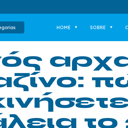
egorias
HOME
SOBRE
ός αρχ
αζίνο: 
κινήσετε
λεια το