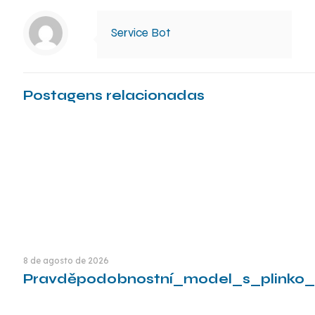
Service Bot
Postagens relacionadas
8 de agosto de 2026
Pravděpodobnostní_model_s_plinko_
Leia mais