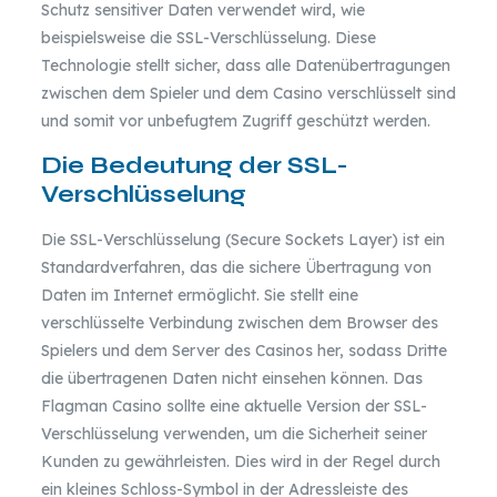
Schutz sensitiver Daten verwendet wird, wie
beispielsweise die SSL-Verschlüsselung. Diese
Technologie stellt sicher, dass alle Datenübertragungen
zwischen dem Spieler und dem Casino verschlüsselt sind
und somit vor unbefugtem Zugriff geschützt werden.
Die Bedeutung der SSL-
Verschlüsselung
Die SSL-Verschlüsselung (Secure Sockets Layer) ist ein
Standardverfahren, das die sichere Übertragung von
Daten im Internet ermöglicht. Sie stellt eine
verschlüsselte Verbindung zwischen dem Browser des
Spielers und dem Server des Casinos her, sodass Dritte
die übertragenen Daten nicht einsehen können. Das
Flagman Casino sollte eine aktuelle Version der SSL-
Verschlüsselung verwenden, um die Sicherheit seiner
Kunden zu gewährleisten. Dies wird in der Regel durch
ein kleines Schloss-Symbol in der Adressleiste des