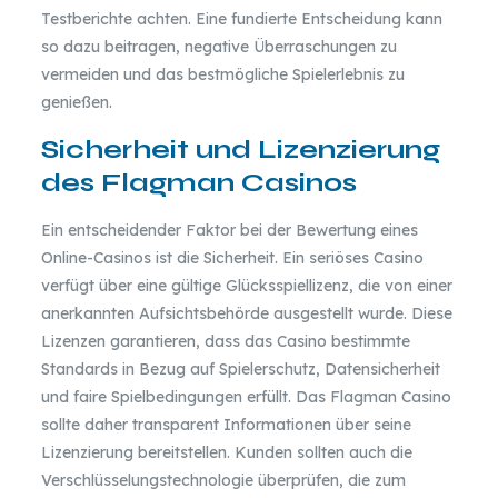
Testberichte achten. Eine fundierte Entscheidung kann
so dazu beitragen, negative Überraschungen zu
vermeiden und das bestmögliche Spielerlebnis zu
genießen.
Sicherheit und Lizenzierung
des Flagman Casinos
Ein entscheidender Faktor bei der Bewertung eines
Online-Casinos ist die Sicherheit. Ein seriöses Casino
verfügt über eine gültige Glücksspiellizenz, die von einer
anerkannten Aufsichtsbehörde ausgestellt wurde. Diese
Lizenzen garantieren, dass das Casino bestimmte
Standards in Bezug auf Spielerschutz, Datensicherheit
und faire Spielbedingungen erfüllt. Das Flagman Casino
sollte daher transparent Informationen über seine
Lizenzierung bereitstellen. Kunden sollten auch die
Verschlüsselungstechnologie überprüfen, die zum