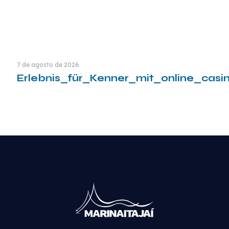
7 de agosto de 2026
Erlebnis_für_Kenner_mit_online_cas
Leia mais