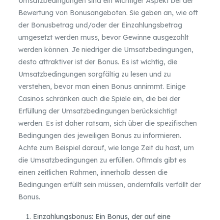
Umsatzbedingungen sind ein wichtiger Aspekt bei der
Bewertung von Bonusangeboten. Sie geben an, wie oft
der Bonusbetrag und/oder der Einzahlungsbetrag
umgesetzt werden muss, bevor Gewinne ausgezahlt
werden können. Je niedriger die Umsatzbedingungen,
desto attraktiver ist der Bonus. Es ist wichtig, die
Umsatzbedingungen sorgfältig zu lesen und zu
verstehen, bevor man einen Bonus annimmt. Einige
Casinos schränken auch die Spiele ein, die bei der
Erfüllung der Umsatzbedingungen berücksichtigt
werden. Es ist daher ratsam, sich über die spezifischen
Bedingungen des jeweiligen Bonus zu informieren.
Achte zum Beispiel darauf, wie lange Zeit du hast, um
die Umsatzbedingungen zu erfüllen. Oftmals gibt es
einen zeitlichen Rahmen, innerhalb dessen die
Bedingungen erfüllt sein müssen, andernfalls verfällt der
Bonus.
Einzahlungsbonus: Ein Bonus, der auf eine