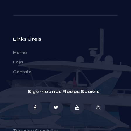
Links Úteis
Home
Loja
Contato
Siga-nos nas Redes Sociais
Termos e Condições