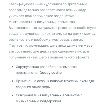
Квалифицированные художники по зрительным
образам детально разрабатывают всякий кадр,
учитывая психологическое воздействие
многочисленных визуальных элементов.
Высококлассные визуальные решения способствуют
создать ощущение присутствия, когда рамки между
реальностью и воображением размываются.
Фактуры, иллюминация, динамика движения – все
эти составляющие действуют одновременно для
получения наивысшего эмоционального эффекта.
Скрупулезная разработка элементов
пространства Daddy casino
Применение особых колористических схем для
создания атмосферы
Синхронизация визуальных элементов с
музыкальным поддержкой