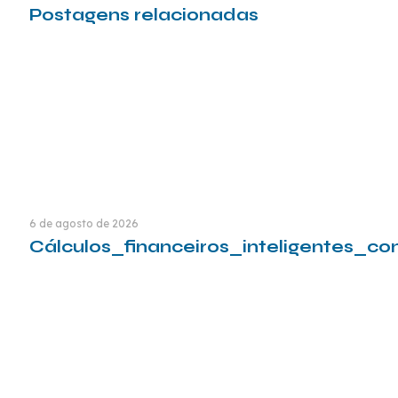
Postagens relacionadas
6 de agosto de 2026
Cálculos_financeiros_inteligentes
Leia mais