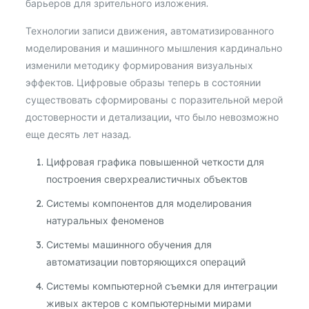
барьеров для зрительного изложения.
Технологии записи движения, автоматизированного
моделирования и машинного мышления кардинально
изменили методику формирования визуальных
эффектов. Цифровые образы теперь в состоянии
существовать сформированы с поразительной мерой
достоверности и детализации, что было невозможно
еще десять лет назад.
Цифровая графика повышенной четкости для
построения сверхреалистичных объектов
Системы компонентов для моделирования
натуральных феноменов
Системы машинного обучения для
автоматизации повторяющихся операций
Системы компьютерной съемки для интеграции
живых актеров с компьютерными мирами