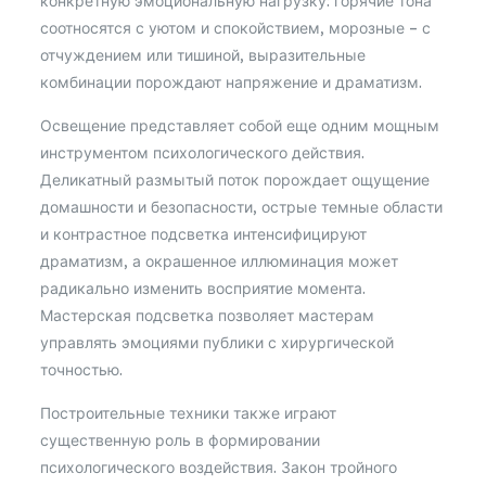
конкретную эмоциональную нагрузку: горячие тона
соотносятся с уютом и спокойствием, морозные – с
отчуждением или тишиной, выразительные
комбинации порождают напряжение и драматизм.
Освещение представляет собой еще одним мощным
инструментом психологического действия.
Деликатный размытый поток порождает ощущение
домашности и безопасности, острые темные области
и контрастное подсветка интенсифицируют
драматизм, а окрашенное иллюминация может
радикально изменить восприятие момента.
Мастерская подсветка позволяет мастерам
управлять эмоциями публики с хирургической
точностью.
Построительные техники также играют
существенную роль в формировании
психологического воздействия. Закон тройного