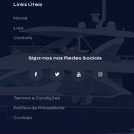
Links Úteis
Home
Loja
Contato
Siga-nos nas Redes Sociais
Termos e Condições
Política de Privacidade
Cookies