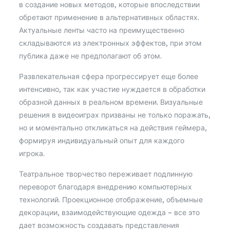
в создание новых методов, которые впоследствии
обретают применение в альтернативных областях.
Актуальные ленты часто на преимущественно
складываются из электронных эффектов, при этом
публика даже не предполагают об этом.
Развлекательная сфера прогрессирует еще более
интенсивно, так как участие нуждается в обработки
образной данных в реальном времени. Визуальные
решения в видеоиграх призваны не только поражать,
но и моментально откликаться на действия геймера,
формируя индивидуальный опыт для каждого
игрока.
Театральное творчество переживает подлинную
переворот благодаря внедрению компьютерных
технологий. Проекционное отображение, объемные
декорации, взаимодействующие одежда – все это
дает возможность создавать представления