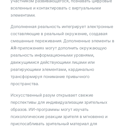
участником развивающегося, познавать цифровые
вселенные и контактировать с виртуальными
элементами.
Дополненная реальность интегрирует электронные
составляющие в реальный окружение, создавая
смешанные переживания. Дополненные элементы в
AR-приложениях могут дополнить окружающую
реальность информационными уровнями,
движущимися действующими лицами или
реагирующими элементами, кардинально
трансформируя понимание привычного
пространства.
Искусственный разум открывает свежие
перспективы для индивидуализации зрительных
образов. ИИ-программы могут изучать
психологические реакции зрителя в мгновенно и
приспосабливать зрительный материал для