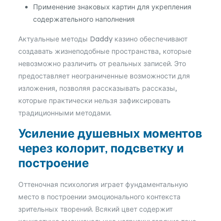
Применение знаковых картин для укрепления
содержательного наполнения
Актуальные методы Daddy казино обеспечивают
создавать жизнеподобные пространства, которые
невозможно различить от реальных записей. Это
предоставляет неограниченные возможности для
изложения, позволяя рассказывать рассказы,
которые практически нельзя зафиксировать
традиционными методами.
Усиление душевных моментов
через колорит, подсветку и
построение
Оттеночная психология играет фундаментальную
место в построении эмоционального контекста
зрительных творений. Всякий цвет содержит