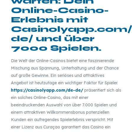
warten: Dein
Online-Casino-
Erlebnis mit
Casinolyapp.com/
de/ und über
7000 Spielen.
Die Welt der Online-Casinos bietet eine faszinierende
Mischung aus Spannung, Unterhaltung und der Chance
auf große Gewinne. Ein seriöses und attraktives
Angebot ist heutzutage ein wichtiger Faktor für Spieler.
https://casinolyapp.com/de-de/
präsentiert sich als
ein solches Online-Casino, das mit einer
beeindruckenden Auswahl von über 7.000 Spielen und
einem attraktiven Willkommensbonus potenziellen
Kunden ein aufregendes Spielerlebnis verspricht. Mit
einer Lizenz aus Curaçao garantiert das Casino ein