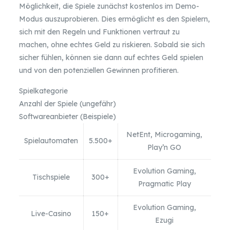
Möglichkeit, die Spiele zunächst kostenlos im Demo-
Modus auszuprobieren. Dies ermöglicht es den Spielern,
sich mit den Regeln und Funktionen vertraut zu
machen, ohne echtes Geld zu riskieren. Sobald sie sich
sicher fühlen, können sie dann auf echtes Geld spielen
und von den potenziellen Gewinnen profitieren.
Spielkategorie
Anzahl der Spiele (ungefähr)
Softwareanbieter (Beispiele)
NetEnt, Microgaming,
Spielautomaten
5.500+
Play’n GO
Evolution Gaming,
Tischspiele
300+
Pragmatic Play
Evolution Gaming,
Live-Casino
150+
Ezugi