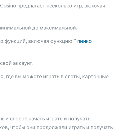
 Casino предлагает несколько игр, включая
 минимальной до максимальной.
ько функций, включая функцию ”
пинко
свой аккаунт.
co, где вы можете играть в слоты, карточные
ный способ начать играть и получать
ков, чтобы они продолжали играть и получать