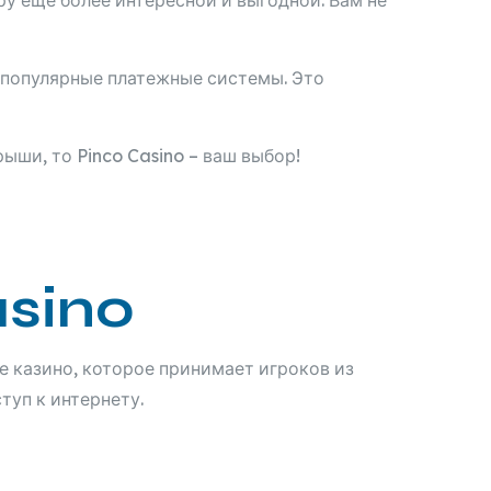
я популярные платежные системы. Это
ыши, то Pinco Casino – ваш выбор!
asino
е казино, которое принимает игроков из
туп к интернету.