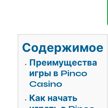
Содержимое
Преимущества
игры в Pinco
Casino
Как начать