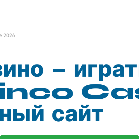
e 2026
ино – играт
Pinco Ca
ный сайт