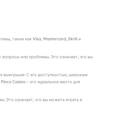
ы, такие как Visa, Mastercard, Skrill и
т вопросы или проблемы. Это означает, что вы
ные выигрыши. С его доступностью, широким
inco Casino – это идеальное место для
ен. Это означает, что вы можете играть в