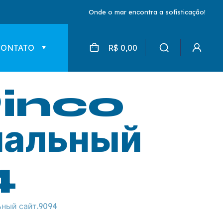
Onde o mar encontra a sofisticação!
CONTATO
R$ 0,00
 Pinco
альный
4
ьный сайт.9094