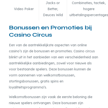
Jacks or
Combinaties, tactiek,
Video Poker
Better,
hogere
Deuces Wild
uitbetalingspercentage
Bonussen en Promoties bij
Casino Circus
Een van de aantrekkelijkste aspecten van online
casino’s zijn de bonussen en promoties. Casino circus
blinkt uit in het aanbieden van een verscheidenheid aan
aantrekkelijke aanbiedingen, zowel voor nieuwe als
voor bestaande spelers. Deze bonussen kunnen de
vorm aannemen van welkomstbonussen,
stortingsbonussen, gratis spins en
loyaliteitsprogramma’s.
Welkomstbonussen zijn vaak de eerste beloning die
nieuwe spelers ontvangen. Deze bonussen zijn