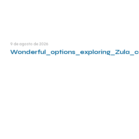
9 de agosto de 2026
Wonderful_options_exploring_Zula_
Leia mais