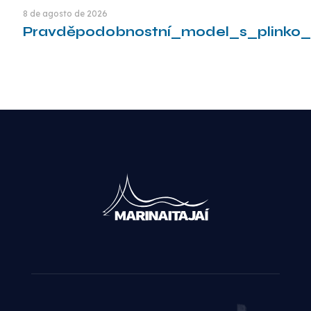
8 de agosto de 2026
Pravděpodobnostní_model_s_plinko_
Leia mais