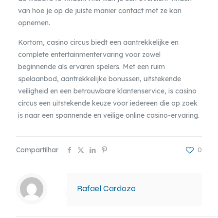
van hoe je op de juiste manier contact met ze kan
opnemen.
Kortom, casino circus biedt een aantrekkelijke en
complete entertainmentervaring voor zowel
beginnende als ervaren spelers. Met een ruim
spelaanbod, aantrekkelijke bonussen, uitstekende
veiligheid en een betrouwbare klantenservice, is casino
circus een uitstekende keuze voor iedereen die op zoek
is naar een spannende en veilige online casino-ervaring.
Compartilhar
0
Rafael Cardozo