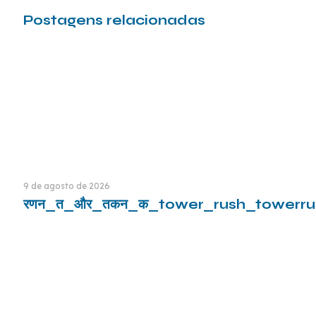
Postagens relacionadas
9 de agosto de 2026
रणन_त_और_तकन_क_tower_rush_towerr
Leia mais