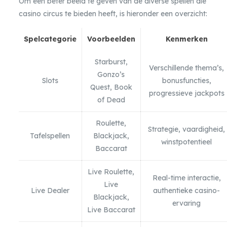
Om een beter beeld te geven van de diverse spellen die
casino circus te bieden heeft, is hieronder een overzicht:
Spelcategorie
Voorbeelden
Kenmerken
Starburst,
Verschillende thema’s,
Gonzo’s
Slots
bonusfuncties,
Quest, Book
progressieve jackpots
of Dead
Roulette,
Strategie, vaardigheid,
Tafelspellen
Blackjack,
winstpotentieel
Baccarat
Live Roulette,
Real-time interactie,
Live
Live Dealer
authentieke casino-
Blackjack,
ervaring
Live Baccarat