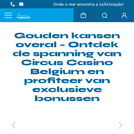
Onde o mar encontra a sofisticação!
Gouden kansen
overal – Ontdek
de spanning van
Circus Casino
Belgium en
profiteer van
exclusieve
bonussen