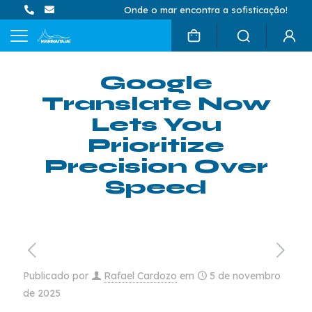
Onde o mar encontra a sofisticação!
Google
Translate Now
Lets You
Prioritize
Precision Over
Speed
Publicado por
Rafael Cardozo
em
5 de novembro
de 2025