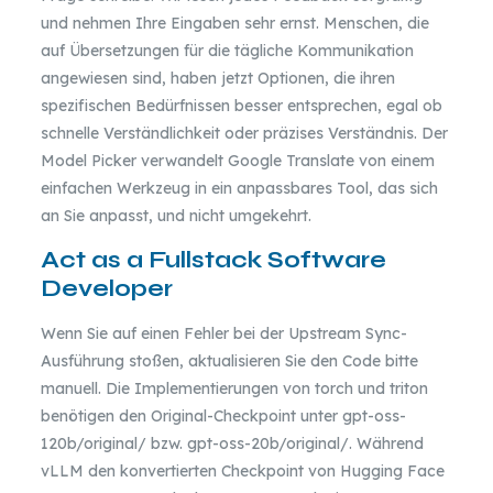
und nehmen Ihre Eingaben sehr ernst. Menschen, die
auf Übersetzungen für die tägliche Kommunikation
angewiesen sind, haben jetzt Optionen, die ihren
spezifischen Bedürfnissen besser entsprechen, egal ob
schnelle Verständlichkeit oder präzises Verständnis. Der
Model Picker verwandelt Google Translate von einem
einfachen Werkzeug in ein anpassbares Tool, das sich
an Sie anpasst, und nicht umgekehrt.
Act as a Fullstack Software
Developer
Wenn Sie auf einen Fehler bei der Upstream Sync-
Ausführung stoßen, aktualisieren Sie den Code bitte
manuell. Die Implementierungen von torch und triton
benötigen den Original-Checkpoint unter gpt-oss-
120b/original/ bzw. gpt-oss-20b/original/. Während
vLLM den konvertierten Checkpoint von Hugging Face