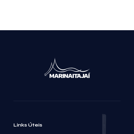
Leia mais
Links Úteis