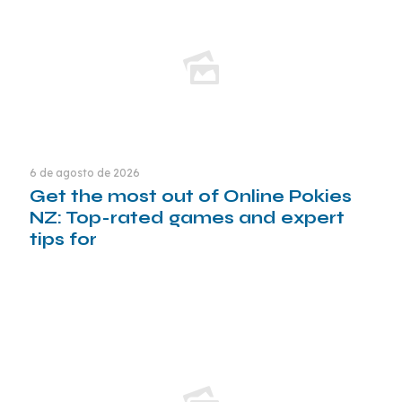
6 de agosto de 2026
Get the most out of Online Pokies
NZ: Top-rated games and expert
tips for
Leia mais