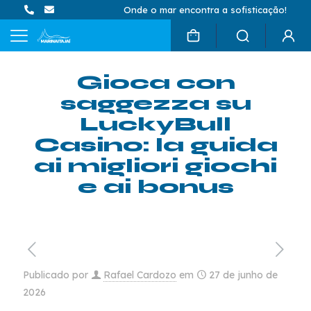
Onde o mar encontra a sofisticação!
Gioca con
saggezza su
LuckyBull
Casino: la guida
ai migliori giochi
e ai bonus
Publicado por
Rafael Cardozo
em
27 de junho de
2026