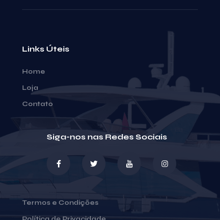
Links Úteis
Home
Loja
Contato
Siga-nos nas Redes Sociais
Termos e Condições
Política de Privacidade