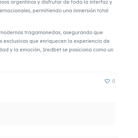
s argentinos y disfrutar de toda la interfaz y
ernacionales, permitiendo una inmersión total
más modernas tragamonedas, asegurando que
s exclusivas que enriquecen la experiencia de
dad y la emoción, 1redbet se posiciona como un
0