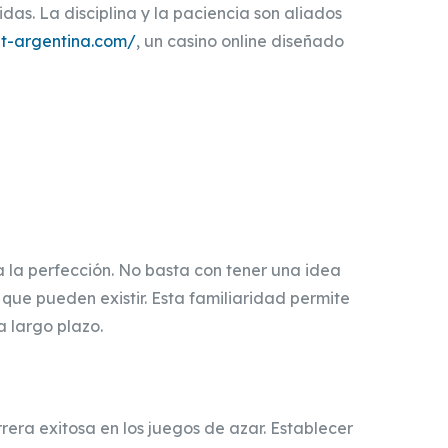
das. La disciplina y la paciencia son aliados
et-argentina.com/
, un casino online diseñado
a la perfección. No basta con tener una idea
s que pueden existir. Esta familiaridad permite
 largo plazo.
rera exitosa en los juegos de azar. Establecer