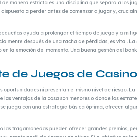
él de manera estricta es una disciplina que separa a los 
stá dispuesto a perder antes de comenzar a jugar y, cruc
 pequeñas ayuda a prolongar el tiempo de juego y a mitig
ecialmente después de una racha de pérdidas, es vital. La
no en la emoción del momento. Una buena gestión del bank
nte de Juegos de Casin
s oportunidades ni presentan el mismo nivel de riesgo. La
nde las ventajas de la casa son menores o donde las estra
 se juega con una estrategia básica óptima, ofrecen algu
omo las tragamonedas pueden ofrecer grandes premios, pe
 propio perfil de riesgo y objetivos. Si el objetivo es l