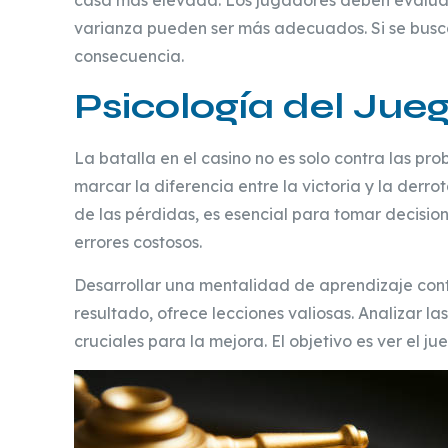
varianza pueden ser más adecuados. Si se busca
consecuencia.
Psicología del Jue
La batalla en el casino no es solo contra las p
marcar la diferencia entre la victoria y la derro
de las pérdidas, es esencial para tomar decisio
errores costosos.
Desarrollar una mentalidad de aprendizaje cont
resultado, ofrece lecciones valiosas. Analizar l
cruciales para la mejora. El objetivo es ver el