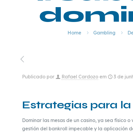
domi
Home
Gambling
De
Publicado por
Rafael Cardozo
em
3 de jun
Estrategias para la
Dominar las mesas de un casino, ya sea físico o
gestión del bankroll impecable y la aplicación