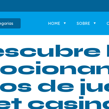
egorias
HOME
SOBRE
scubre 
ocionan
os de j
et casin