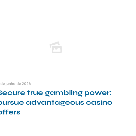
 de junho de 2026
Secure true gambling power:
pursue advantageous casino
offers
Leia mais