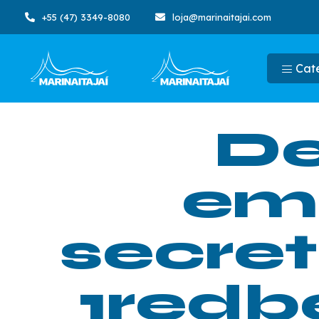
+55 (47) 3349-8080
loja@marinaitajai.com
Cat
De
em
secret
1redb