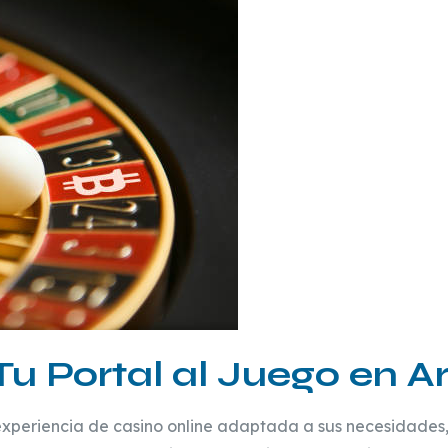
Tu Portal al Juego en A
experiencia de casino online adaptada a sus necesidades