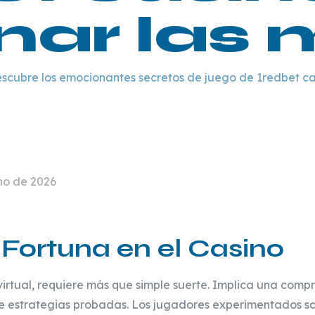
nar las 
scubre los emocionantes secretos de juego de 1redbet c
ho de 2026
 Fortuna en el Casino
 virtual, requiere más que simple suerte. Implica una com
 de estrategias probadas. Los jugadores experimentados 