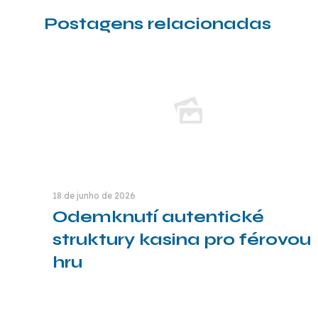
Postagens relacionadas
18 de junho de 2026
Odemknutí autentické
struktury kasina pro férovou
hru
Leia mais