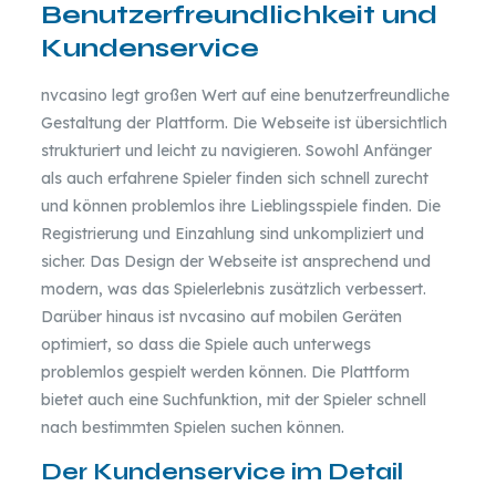
Benutzerfreundlichkeit und
Kundenservice
nvcasino legt großen Wert auf eine benutzerfreundliche
Gestaltung der Plattform. Die Webseite ist übersichtlich
strukturiert und leicht zu navigieren. Sowohl Anfänger
als auch erfahrene Spieler finden sich schnell zurecht
und können problemlos ihre Lieblingsspiele finden. Die
Registrierung und Einzahlung sind unkompliziert und
sicher. Das Design der Webseite ist ansprechend und
modern, was das Spielerlebnis zusätzlich verbessert.
Darüber hinaus ist nvcasino auf mobilen Geräten
optimiert, so dass die Spiele auch unterwegs
problemlos gespielt werden können. Die Plattform
bietet auch eine Suchfunktion, mit der Spieler schnell
nach bestimmten Spielen suchen können.
Der Kundenservice im Detail