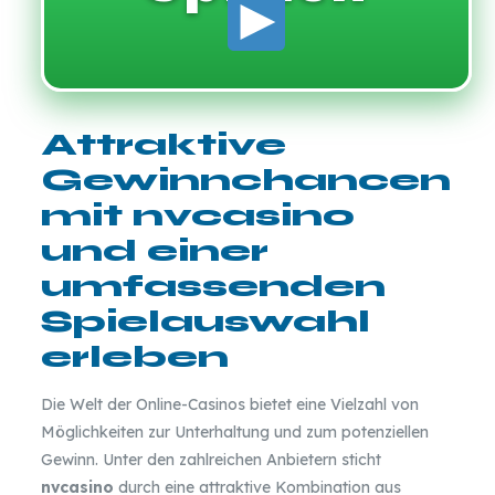
Attraktive
Gewinnchancen
mit nvcasino
und einer
umfassenden
Spielauswahl
erleben
Die Welt der Online-Casinos bietet eine Vielzahl von
Möglichkeiten zur Unterhaltung und zum potenziellen
Gewinn. Unter den zahlreichen Anbietern sticht
nvcasino
durch eine attraktive Kombination aus