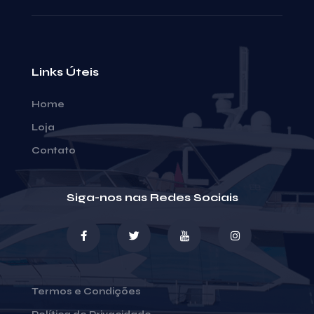
Links Úteis
Home
Loja
Contato
Siga-nos nas Redes Sociais
Termos e Condições