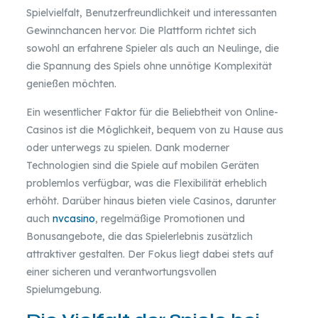
Spielvielfalt, Benutzerfreundlichkeit und interessanten
Gewinnchancen hervor. Die Plattform richtet sich
sowohl an erfahrene Spieler als auch an Neulinge, die
die Spannung des Spiels ohne unnötige Komplexität
genießen möchten.
Ein wesentlicher Faktor für die Beliebtheit von Online-
Casinos ist die Möglichkeit, bequem von zu Hause aus
oder unterwegs zu spielen. Dank moderner
Technologien sind die Spiele auf mobilen Geräten
problemlos verfügbar, was die Flexibilität erheblich
erhöht. Darüber hinaus bieten viele Casinos, darunter
auch
nvcasino
, regelmäßige Promotionen und
Bonusangebote, die das Spielerlebnis zusätzlich
attraktiver gestalten. Der Fokus liegt dabei stets auf
einer sicheren und verantwortungsvollen
Spielumgebung.