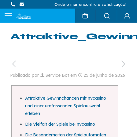
Onde o mar encontra a sofisticação!
Attraktive_Gewin
Publicado por
Service Bot
em
25 de junho de 2026
Attraktive Gewinnchancen mit nvcasino
und einer umfassenden Spielauswahl
erleben
Die Vielfalt der Spiele bei nvcasino
Die Besonderheiten der Spielautomaten