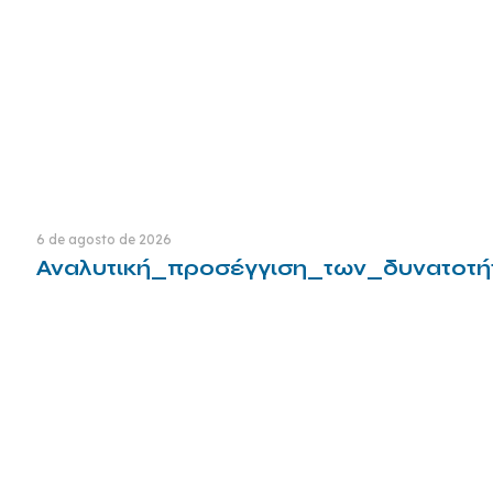
6 de agosto de 2026
Αναλυτική_προσέγγιση_των_δυνατοτ
Leia mais