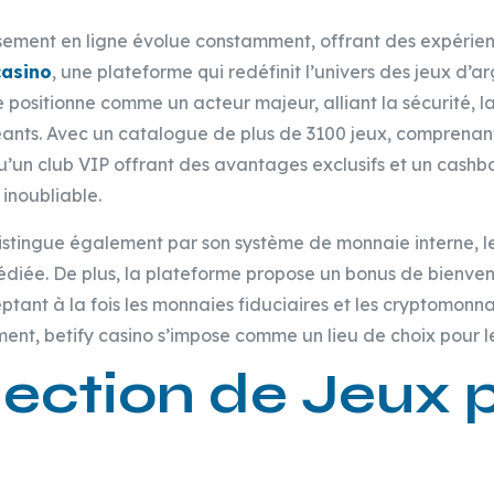
ssement en ligne évolue constamment, offrant des expérien
casino
, une plateforme qui redéfinit l’univers des jeux d’ar
e positionne comme un acteur majeur, alliant la sécurité, l
eants. Avec un catalogue de plus de 3100 jeux, comprenan
 qu’un club VIP offrant des avantages exclusifs et un cas
inoubliable.
e distingue également par son système de monnaie interne, 
diée. De plus, la plateforme propose un bonus de bienvenue
ant à la fois les monnaies fiduciaires et les cryptomonnaie
ement, betify casino s’impose comme un lieu de choix pour le
ection de Jeux p