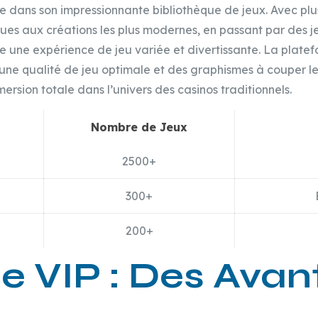
e dans son impressionnante bibliothèque de jeux. Avec plus 
ques aux créations les plus modernes, en passant par des
se une expérience de jeu variée et divertissante. La platef
si une qualité de jeu optimale et des graphismes à couper 
ersion totale dans l’univers des casinos traditionnels.
Nombre de Jeux
2500+
300+
200+
 VIP : Des Avan