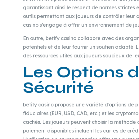
garantissant ainsi le respect de normes stricte
outils permettant aux joueurs de contrôler leur a
casino s’engage à offrir un environnement de jeu
En outre, betify casino collabore avec des organi
potentiels et de leur fournir un soutien adapté.
des ressources utiles aux joueurs soucieux de leu
Les Options de
Sécurité
betify casino propose une variété d’options de p
fiduciaires (EUR, USD, CAD, etc.) et les cryptomonn
cachés. Les joueurs peuvent choisir la méthode d
paiement disponibles incluent les cartes de crédit