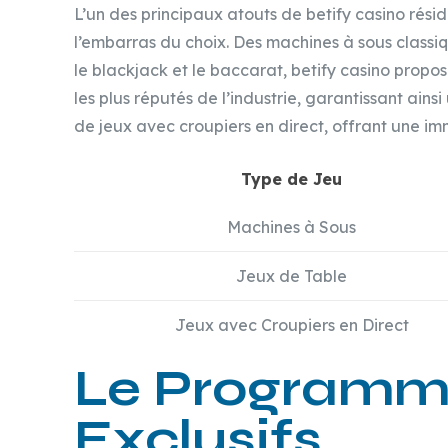
L’un des principaux atouts de betify casino résid
l’embarras du choix. Des machines à sous classi
le blackjack et le baccarat, betify casino propo
les plus réputés de l’industrie, garantissant ain
de jeux avec croupiers en direct, offrant une imm
Type de Jeu
Machines à Sous
Jeux de Table
Jeux avec Croupiers en Direct
Le Programme
Exclusifs