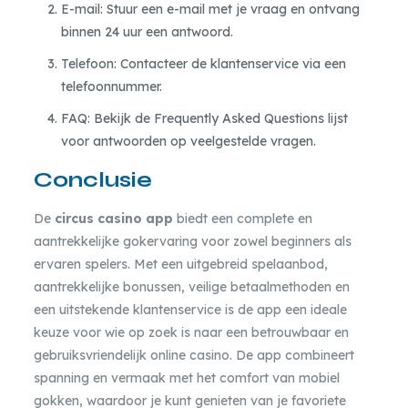
E-mail: Stuur een e-mail met je vraag en ontvang
binnen 24 uur een antwoord.
Telefoon: Contacteer de klantenservice via een
telefoonnummer.
FAQ: Bekijk de Frequently Asked Questions lijst
voor antwoorden op veelgestelde vragen.
Conclusie
De
circus casino app
biedt een complete en
aantrekkelijke gokervaring voor zowel beginners als
ervaren spelers. Met een uitgebreid spelaanbod,
aantrekkelijke bonussen, veilige betaalmethoden en
een uitstekende klantenservice is de app een ideale
keuze voor wie op zoek is naar een betrouwbaar en
gebruiksvriendelijk online casino. De app combineert
spanning en vermaak met het comfort van mobiel
gokken, waardoor je kunt genieten van je favoriete