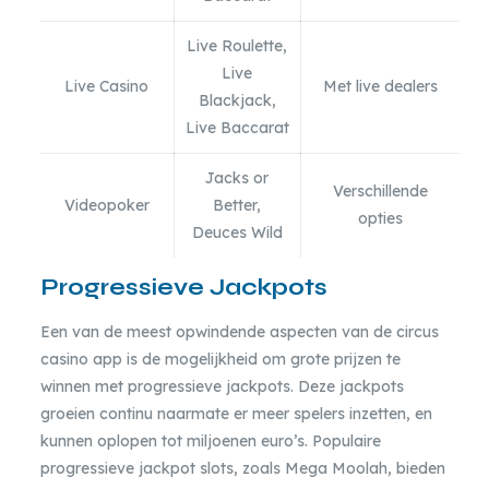
Live Roulette,
Live
Live Casino
Met live dealers
Blackjack,
Live Baccarat
Jacks or
Verschillende
Videopoker
Better,
opties
Deuces Wild
Progressieve Jackpots
Een van de meest opwindende aspecten van de circus
casino app is de mogelijkheid om grote prijzen te
winnen met progressieve jackpots. Deze jackpots
groeien continu naarmate er meer spelers inzetten, en
kunnen oplopen tot miljoenen euro’s. Populaire
progressieve jackpot slots, zoals Mega Moolah, bieden