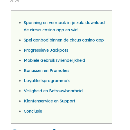
2025
Spanning en vermaak in je zak: download
de circus casino app en win!
Spel aanbod binnen de circus casino app
Progressieve Jackpots
Mobiele Gebruiksvriendelijkheid
Bonussen en Promoties
Loyaliteitsprogramma’s
Veiligheid en Betrouwbaarheid
Klantenservice en Support
Conclusie