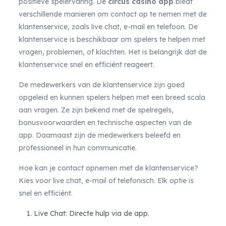
positieve spelervaring. De
circus casino app
biedt
verschillende manieren om contact op te nemen met de
klantenservice, zoals live chat, e-mail en telefoon. De
klantenservice is beschikbaar om spelers te helpen met
vragen, problemen, of klachten. Het is belangrijk dat de
klantenservice snel en efficiënt reageert.
De medewerkers van de klantenservice zijn goed
opgeleid en kunnen spelers helpen met een breed scala
aan vragen. Ze zijn bekend met de spelregels,
bonusvoorwaarden en technische aspecten van de
app. Daarnaast zijn de medewerkers beleefd en
professioneel in hun communicatie.
Hoe kan je contact opnemen met de klantenservice?
Kies voor live chat, e-mail of telefonisch. Elk optie is
snel en efficiënt.
Live Chat: Directe hulp via de app.