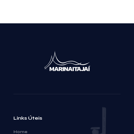
Leia mais
Links Úteis
Home