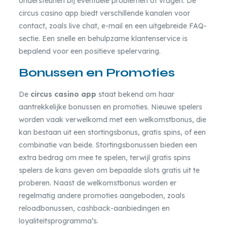
ondersteunen bij eventuele problemen of vragen. De
circus casino app biedt verschillende kanalen voor
contact, zoals live chat, e-mail en een uitgebreide FAQ-
sectie. Een snelle en behulpzame klantenservice is
bepalend voor een positieve spelervaring.
Bonussen en Promoties
De
circus casino app
staat bekend om haar
aantrekkelijke bonussen en promoties. Nieuwe spelers
worden vaak verwelkomd met een welkomstbonus, die
kan bestaan uit een stortingsbonus, gratis spins, of een
combinatie van beide. Stortingsbonussen bieden een
extra bedrag om mee te spelen, terwijl gratis spins
spelers de kans geven om bepaalde slots gratis uit te
proberen. Naast de welkomstbonus worden er
regelmatig andere promoties aangeboden, zoals
reloadbonussen, cashback-aanbiedingen en
loyaliteitsprogramma’s.