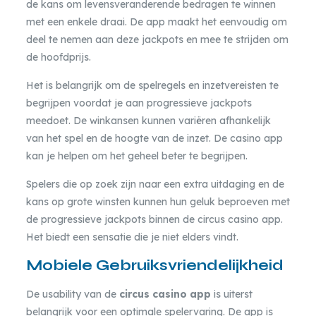
de kans om levensveranderende bedragen te winnen
met een enkele draai. De app maakt het eenvoudig om
deel te nemen aan deze jackpots en mee te strijden om
de hoofdprijs.
Het is belangrijk om de spelregels en inzetvereisten te
begrijpen voordat je aan progressieve jackpots
meedoet. De winkansen kunnen variëren afhankelijk
van het spel en de hoogte van de inzet. De casino app
kan je helpen om het geheel beter te begrijpen.
Spelers die op zoek zijn naar een extra uitdaging en de
kans op grote winsten kunnen hun geluk beproeven met
de progressieve jackpots binnen de circus casino app.
Het biedt een sensatie die je niet elders vindt.
Mobiele Gebruiksvriendelijkheid
De usability van de
circus casino app
is uiterst
belangrijk voor een optimale spelervaring. De app is