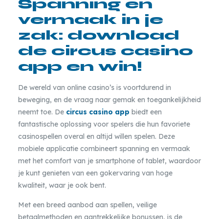
Spanning en
vermaak in je
zak: download
de circus casino
app en win!
De wereld van online casino’s is voortdurend in
beweging, en de vraag naar gemak en toegankelijkheid
neemt toe. De
circus casino app
biedt een
fantastische oplossing voor spelers die hun favoriete
casinospellen overal en altijd willen spelen. Deze
mobiele applicatie combineert spanning en vermaak
met het comfort van je smartphone of tablet, waardoor
je kunt genieten van een gokervaring van hoge
kwaliteit, waar je ook bent.
Met een breed aanbod aan spellen, veilige
betaalmethoden en aantrekkelijke bonussen, is de