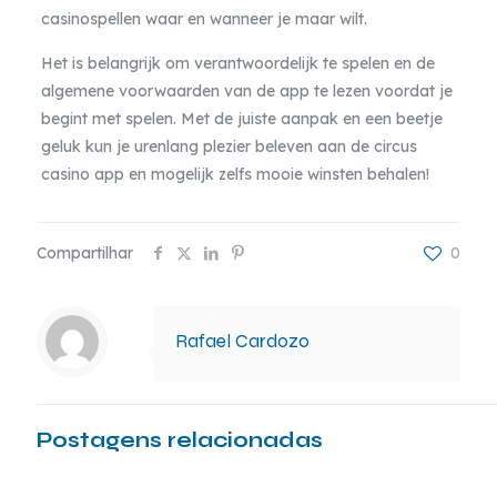
casinospellen waar en wanneer je maar wilt.
Het is belangrijk om verantwoordelijk te spelen en de
algemene voorwaarden van de app te lezen voordat je
begint met spelen. Met de juiste aanpak en een beetje
geluk kun je urenlang plezier beleven aan de circus
casino app en mogelijk zelfs mooie winsten behalen!
Compartilhar
0
Rafael Cardozo
Postagens relacionadas