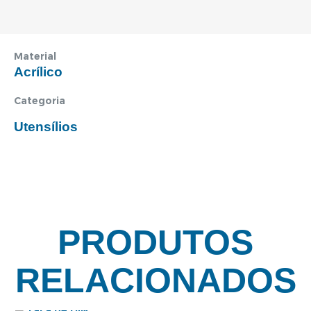
Material
Acrílico
Categoria
Utensílios
PRODUTOS
RELACIONADOS