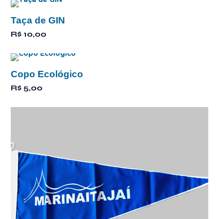
Taça de GIN
R$
10,00
Copo Ecológico
R$
5,00