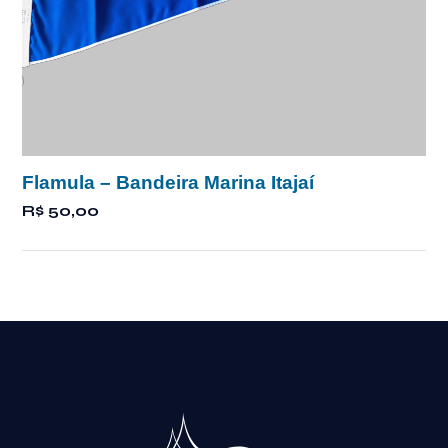
Flamula – Bandeira Marina Itajaí
R$
50,00