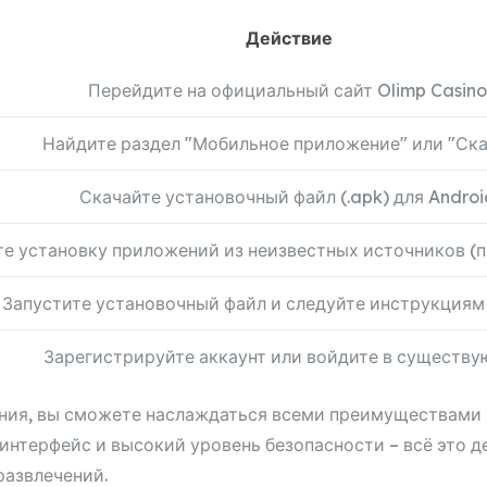
Действие
Перейдите на официальный сайт Olimp Casino
Найдите раздел "Мобильное приложение" или "Ска
Скачайте установочный файл (.apk) для Androi
е установку приложений из неизвестных источников (п
Запустите установочный файл и следуйте инструкциям 
Зарегистрируйте аккаунт или войдите в существу
ния, вы сможете наслаждаться всеми преимуществами O
интерфейс и высокий уровень безопасности – всё это д
развлечений.