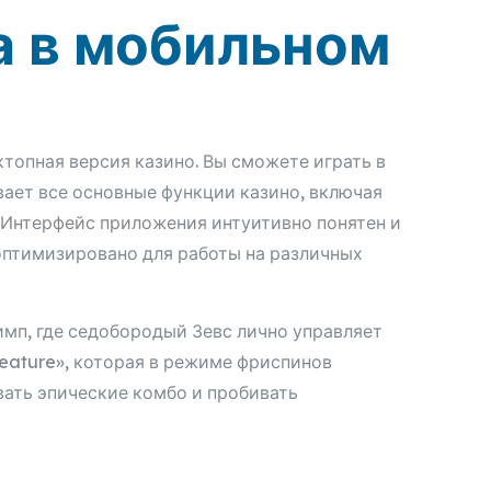
а в мобильном
топная версия казино. Вы сможете играть в
вает все основные функции казино, включая
. Интерфейс приложения интуитивно понятен и
оптимизировано для работы на различных
имп, где седобородый Зевс лично управляет
eature», которая в режиме фриспинов
вать эпические комбо и пробивать