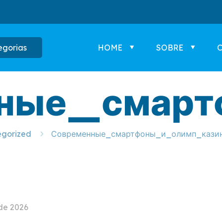
egorias
HOME
SOBRE
нные_сма
egorized
Современные_смартфоны_и_олимп_казин
de 2026