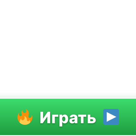
Играть