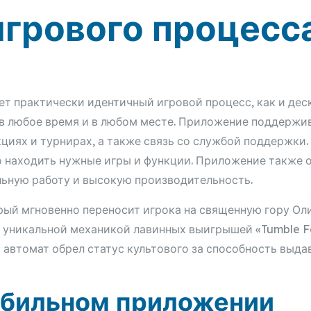
грового процесс
т практически идентичный игровой процесс, как и деск
 в любое время и в любом месте. Приложение поддержи
акциях и турнирах, а также связь со службой поддержки
ро находить нужные игры и функции. Приложение также 
льную работу и высокую производительность.
рый мгновенно переносит игрока на священную гору Ол
й уникальной механикой лавинных выигрышей «Tumble F
автомат обрел статус культового за способность выда
мобильном приложении