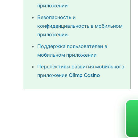
приложении
Безопасность и
конфиденциальность в мобильном
приложении
Поддержка пользователей в
мобильном приложении
Перспективы развития мобильного
приложения Olimp Casino