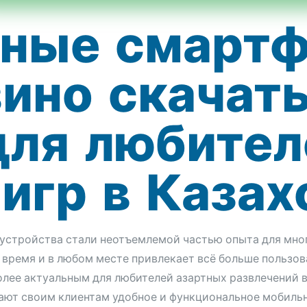
ные смартф
ино скачать
для любител
игр в Казах
устройства стали неотъемлемой частью опыта для мно
время и в любом месте привлекает всё больше пользов
более актуальным для любителей азартных развлечений в
ают своим клиентам удобное и функциональное мобильн