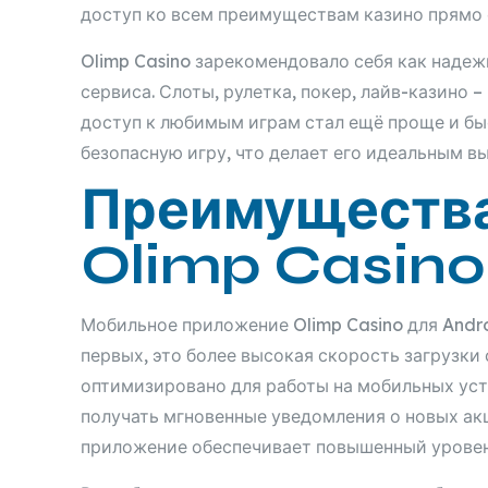
доступ ко всем преимуществам казино прямо 
Olimp Casino зарекомендовало себя как наде
сервиса. Слоты, рулетка, покер, лайв-казино
доступ к любимым играм стал ещё проще и бы
безопасную игру, что делает его идеальным 
Преимущества
Olimp Casino
Мобильное приложение Olimp Casino для Andro
первых, это более высокая скорость загрузки
оптимизировано для работы на мобильных уст
получать мгновенные уведомления о новых акц
приложение обеспечивает повышенный уровень