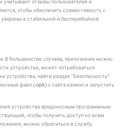
и учитывают отзывы пользователей и
яется, чтобы обеспечить совместимость с
 уверены в стабильной и бесперебойной
ра. В большинстве случаев, приложение можно
ости устройства, может потребоваться
ки устройства, найти раздел "Безопасность"
чный файл (.apk) с сайта казино и запустить
ажения устройства вредоносным программным
ствующий, чтобы получить доступ ко всем
иложения, можно обратиться в службу