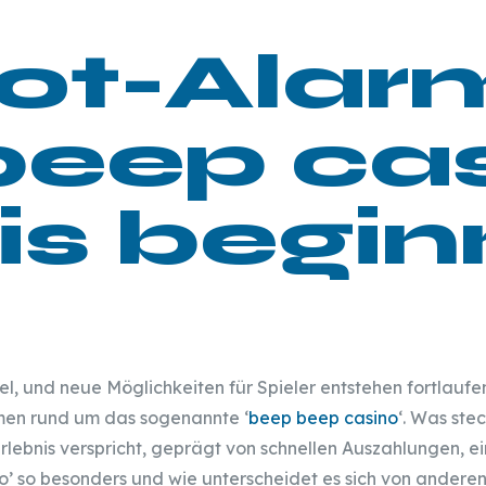
ot-Alarm
beep ca
is begin
l, und neue Möglichkeiten für Spieler entstehen fortlaufe
men rund um das sogenannte ‘
beep beep casino
‘. Was ste
elerlebnis verspricht, geprägt von schnellen Auszahlungen,
o’ so besonders und wie unterscheidet es sich von andere