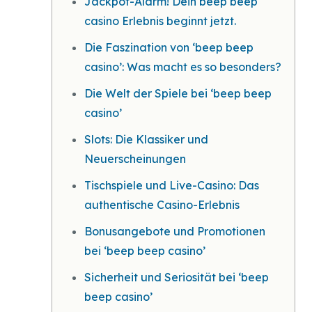
Jackpot-Alarm! Dein beep beep
casino Erlebnis beginnt jetzt.
Die Faszination von ‘beep beep
casino’: Was macht es so besonders?
Die Welt der Spiele bei ‘beep beep
casino’
Slots: Die Klassiker und
Neuerscheinungen
Tischspiele und Live-Casino: Das
authentische Casino-Erlebnis
Bonusangebote und Promotionen
bei ‘beep beep casino’
Sicherheit und Seriosität bei ‘beep
beep casino’