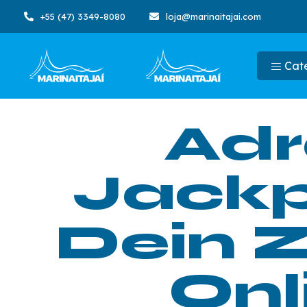
+55 (47) 3349-8080
loja@marinaitajai.com
Cat
Adr
Jackp
Dein 
Onl