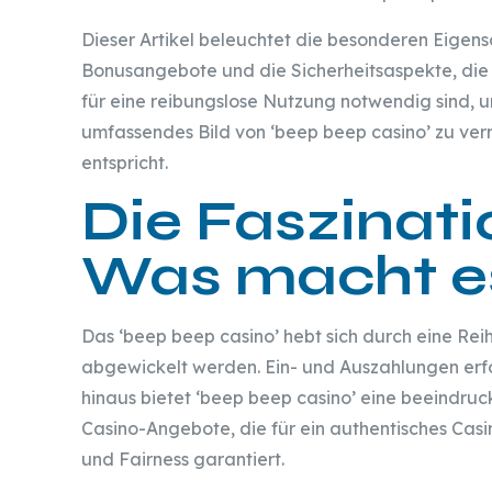
Dieser Artikel beleuchtet die besonderen Eigens
Bonusangebote und die Sicherheitsaspekte, die 
für eine reibungslose Nutzung notwendig sind, u
umfassendes Bild von ‘beep beep casino’ zu verm
entspricht.
Die Faszinati
Was macht es
Das ‘beep beep casino’ hebt sich durch eine Rei
abgewickelt werden. Ein- und Auszahlungen erfolg
hinaus bietet ‘beep beep casino’ eine beeindruc
Casino-Angebote, die für ein authentisches Cas
und Fairness garantiert.