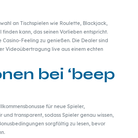
swahl an Tischspielen wie Roulette, Blackjack,
 finden kann, das seinen Vorlieben entspricht.
e Casino-Feeling zu genießen. Die Dealer sind
 per Videoübertragung live aus einem echten
nen bei ‘beep
illkommensbonusse für neue Spieler,
r und transparent, sodass Spieler genau wissen,
 Bonusbedingungen sorgfältig zu lesen, bevor
n.