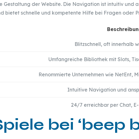
e Gestaltung der Website. Die Navigation ist intuitiv und a
nd bietet schnelle und kompetente Hilfe bei Fragen oder 
Beschreibu
Blitzschnell, oft innerhalb
Umfangreiche Bibliothek mit Slots, Ti
Renommierte Unternehmen wie NetEnt, M
Intuitive Navigation und ans
24/7 erreichbar per Chat, E
Spiele bei ‘beep 